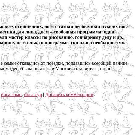
 во всех отношениях, но это самый необычный из моих йога-
астики для лица, днём – свободная программа: одни
али мастер-классы по рисованию, гончарному делу и др.,
 напишу не столько о программе, сколько о необычностях.
е семьи отказались от поездки, поддавшись всеобщей панике,
ынуждена была остаться в Москве из-за вируса, но по
,
йога кэмп
,
йога-тур
|
Добавить комментарий