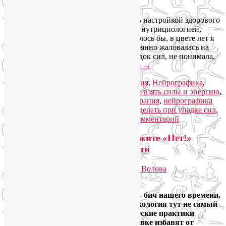
что делать и где взять силы и энергию.
Людям, с которыми я сейчас занимаюсь настройкой здорового
образа жизни, йогой, нейрографикой и нутрициологией,
трудно поверить, что лет 20 назад, казалось бы, в цвете лет я
часто бывала вялой и апатичной, постоянно жаловалась на
хроническую усталость и сильный упадок сил, не понимала,
где взять силы и энергию.
Читать далее
→
Рубрика:
Йога для здоровья
,
Йогатерапия
,
Нейрографика
,
Нетрадиционная медицина
|
Метки:
где взять силы и энергию
,
дыхательные упражнения йоги
,
йогатерапия
,
нейрографика
здоровья
,
обучение нейрографике
,
что делать при упадке сил
,
энергетические практики
|
Добавить комментарий
Энергетические практики: скажите «Нет!»
постоянной слабости и усталости
Опубликовано
27.01.2019
автором
Лия Волова
Ответить
Симптомы хронической усталости — бич нашего времени,
особенно в крупных городах. Фармакология тут не самый
лучший помощник. А вот энергетические практики
выручат,в любой ситуации и обстановке избавят от