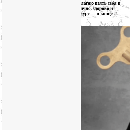
душевно и мотивационно. Итак, предлагаю взять себя в
руки и вернуть себе силы жить энергично, здорово и
счастливо!
О том, как записаться на курс — в конце
статьи.