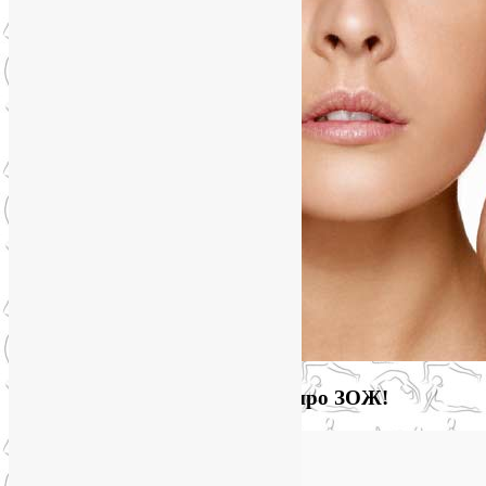
Загляните на мой новый сайт про ЗОЖ!