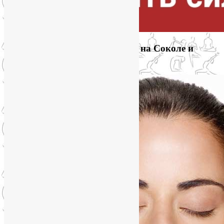
Приглашаем на йогу для лица на Соколе и
онлайн