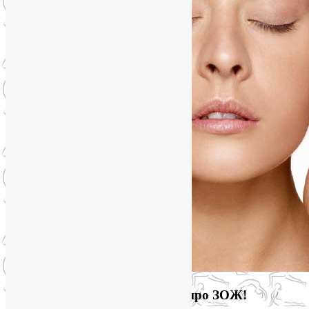
Загляните на мой новый сайт про ЗОЖ!