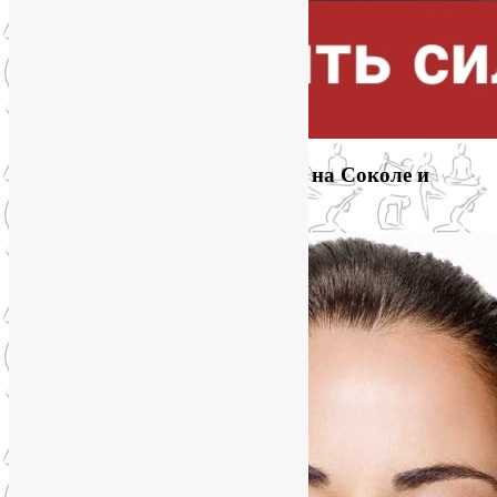
Приглашаем на йогу для лица на Соколе и
онлайн