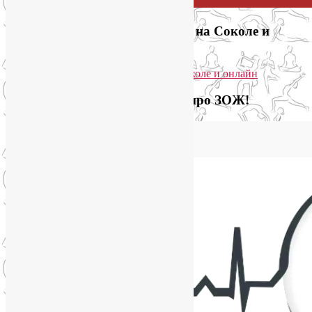
Приглашаем на йогу для лица на Соколе и
онлайн
Загляните на мой новый сайт про ЗОЖ!