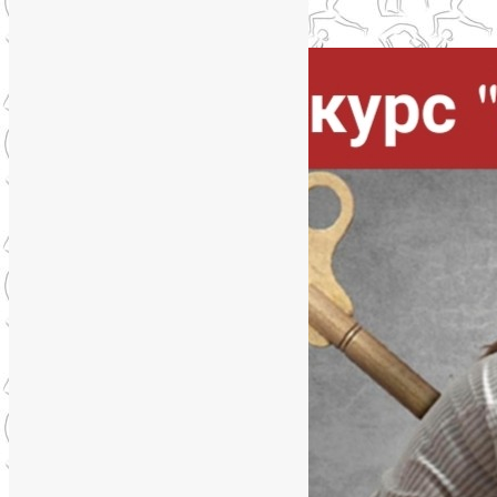
Упадок сил. Что делать?