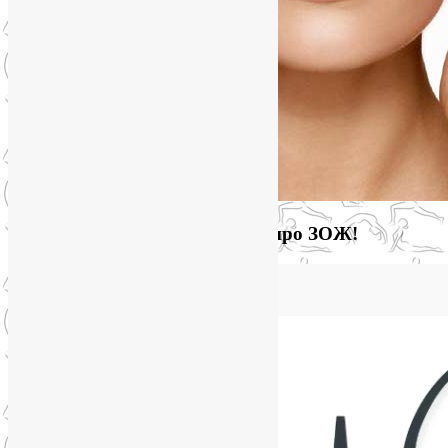
Загляните на мой новый сайт про ЗОЖ!