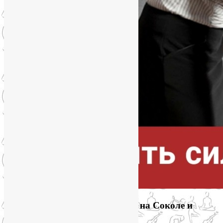
Приглашаем на йогу для лица на Соколе и
онлайн