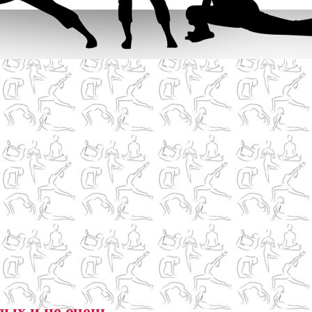
лых и не очень