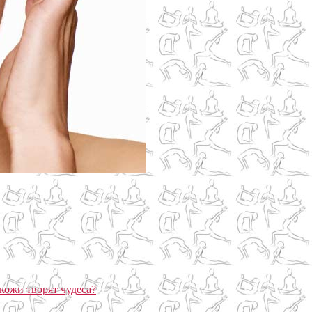
кожи творят чудеса?